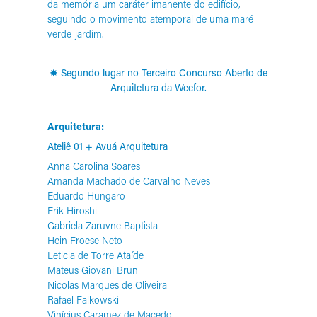
da memória um caráter imanente do edifício,
seguindo o movimento atemporal de uma maré
verde-jardim.
✸ Segundo lugar no Terceiro Concurso Aberto de
Arquitetura da Weefor.
Arquitetura:
Ateliê 01 + Avuá Arquitetura
Anna Carolina Soares
Amanda Machado de Carvalho Neves
Eduardo Hungaro
Erik Hiroshi
Gabriela Zaruvne Baptista
Hein Froese Neto
Leticia de Torre Ataíde
Mateus Giovani Brun
Nicolas Marques de Oliveira
Rafael Falkowski
Vinícius Caramez de Macedo