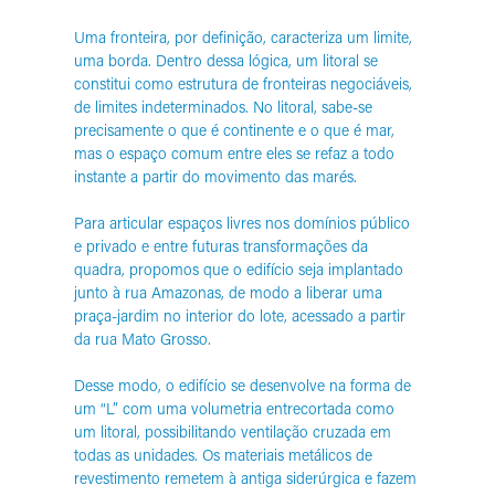
Uma fronteira, por definição, caracteriza um limite,
uma borda. Dentro dessa lógica, um litoral se
constitui como estrutura de fronteiras negociáveis,
de limites indeterminados. No litoral, sabe-se
precisamente o que é continente e o que é mar,
mas o espaço comum entre eles se refaz a todo
instante a partir do movimento das marés.
Para articular espaços livres nos domínios público
e privado e entre futuras transformações da
quadra, propomos que o edifício seja implantado
junto à rua Amazonas, de modo a liberar uma
praça-jardim no interior do lote, acessado a partir
da rua Mato Grosso.
Desse modo, o edifício se desenvolve na forma de
um “L” com uma volumetria entrecortada como
um litoral, possibilitando ventilação cruzada em
todas as unidades. Os materiais metálicos de
revestimento remetem à antiga siderúrgica e fazem