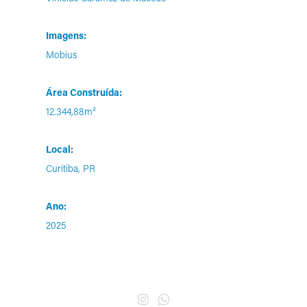
Imagens:
Mobius
Área Construída:
12.344,88m²
Local:
Curitiba, PR
Ano:
2025