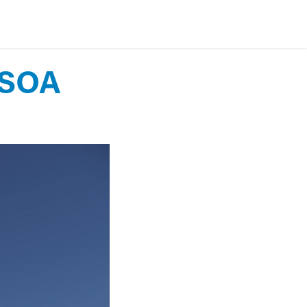
​​​​​