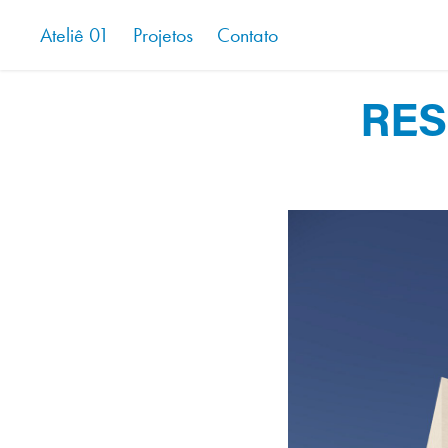
Ateliê 01
Projetos
Contato
RESI