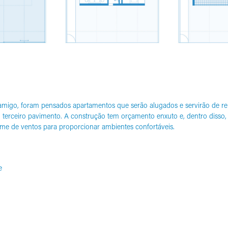
migo, foram pensados apartamentos que serão alugados e servirão de ren
o terceiro pavimento. A construção tem orçamento enxuto e, dentro disso
me de ventos para proporcionar ambientes confortáveis.
e